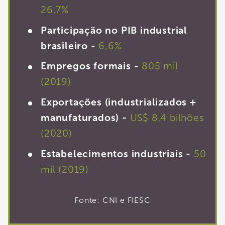
26,7%
Participação no PIB industrial
brasileiro -
6,6%
Empregos formais -
805 mil
(2019)
Exportações (industrializados +
manufaturados) -
US$ 8,4 bilhões
(2020)
Estabelecimentos industriais -
50
mil (2019)
Fonte: CNI e FIESC