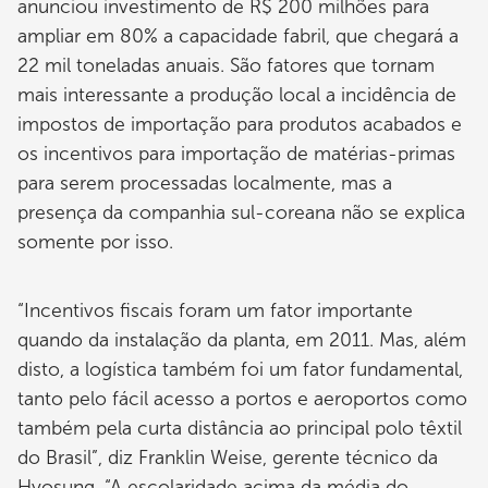
anunciou investimento de R$ 200 milhões para
ampliar em 80% a capacidade fabril, que chegará a
22 mil toneladas anuais. São fatores que tornam
mais interessante a produção local a incidência de
impostos de importação para produtos acabados e
os incentivos para importação de matérias-primas
para serem processadas localmente, mas a
presença da companhia sul-coreana não se explica
somente por isso.
“Incentivos fiscais foram um fator importante
quando da instalação da planta, em 2011. Mas, além
disto, a logística também foi um fator fundamental,
tanto pelo fácil acesso a portos e aeroportos como
também pela curta distância ao principal polo têxtil
do Brasil”, diz Franklin Weise, gerente técnico da
Hyosung. “A escolaridade acima da média do