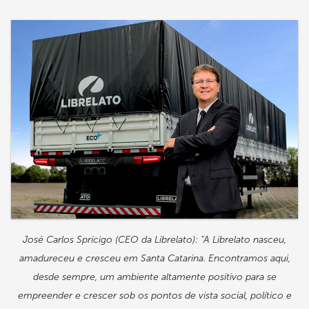
José Carlos Sprícigo (CEO da Librelato): "A Librelato nasceu,
amadureceu e cresceu em Santa Catarina. Encontramos aqui,
desde sempre, um ambiente altamente positivo para se
empreender e crescer sob os pontos de vista social, político e