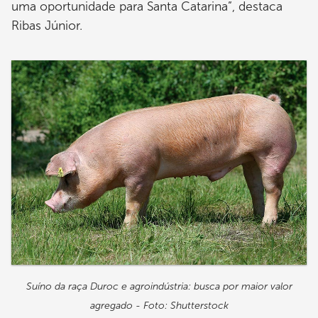
uma oportunidade para Santa Catarina”, destaca
Ribas Júnior.
Suíno da raça Duroc e agroindústria: busca por maior valor
agregado - Foto: Shutterstock