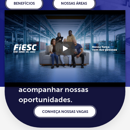
BENEFÍCIOS
NOSSAS ÁREAS
Acesse nossa página de
carreiras para conferir e
acompanhar nossas
oportunidades.
CONHEÇA NOSSAS VAGAS