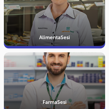
AlimentaSesi
FarmaSesi