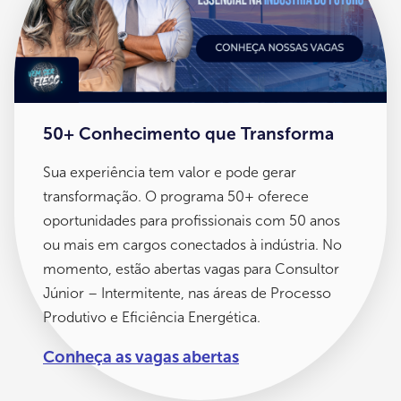
50+ Conhecimento que Transforma
Sua experiência tem valor e pode gerar
transformação. O programa 50+ oferece
oportunidades para profissionais com 50 anos
ou mais em cargos conectados à indústria. No
momento, estão abertas vagas para Consultor
Júnior – Intermitente, nas áreas de Processo
Produtivo e Eficiência Energética.
Conheça as vagas abertas