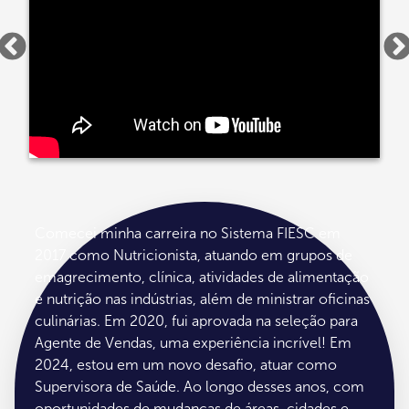
Comecei minha carreira no Sistema FIESC em
2017 como Nutricionista, atuando em grupos de
emagrecimento, clínica, atividades de alimentação
e nutrição nas indústrias, além de ministrar oficinas
culinárias. Em 2020, fui aprovada na seleção para
Agente de Vendas, uma experiência incrível! Em
2024, estou em um novo desafio, atuar como
Supervisora de Saúde. Ao longo desses anos, com
oportunidades de mudanças de áreas, cidades e