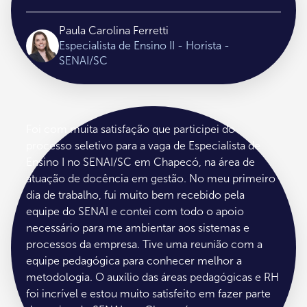
Paula Carolina Ferretti
Especialista de Ensino II - Horista -
SENAI/SC
Foi com muita satisfação que participei do
processo seletivo para a vaga de Especialista de
Ensino I no SENAI/SC em Chapecó, na área de
atuação de docência em gestão. No meu primeiro
dia de trabalho, fui muito bem recebido pela
equipe do SENAI e contei com todo o apoio
necessário para me ambientar aos sistemas e
processos da empresa. Tive uma reunião com a
equipe pedagógica para conhecer melhor a
metodologia. O auxílio das áreas pedagógicas e RH
foi incrível e estou muito satisfeito em fazer parte