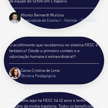
da equipe do SENAI em Chapecó.
Afonso Bernardt Wurzius
Especialista de Ensino I - Horista - SENAI/SC
O acolhimento que recebemos no sistema FIESC é
fantástico! Desde o primeiro contato e a
valorização humana é extraordinária!!!
Geiza Cristina de Lima
Técnica Pedagógica
Eu trabalho aqui na FIESC há 12 anos e tenho muito
orgulho da minha trajetória. Todos os benefícios e