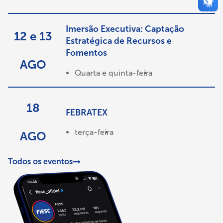
Imersão Executiva: Captação
12 e 13
Estratégica de Recursos e
Fomentos
AGO
Quarta e quinta-feira
18
FEBRATEX
terça-feira
AGO
Todos os eventos