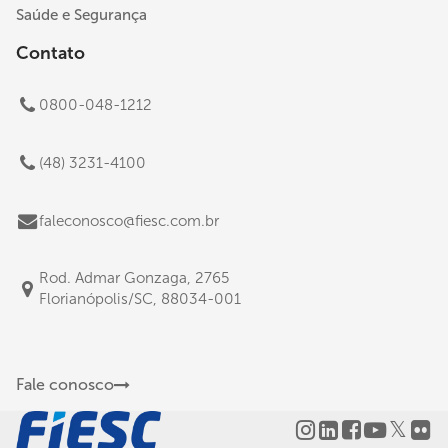
Saúde e Segurança
Contato
0800-048-1212
(48) 3231-4100
faleconosco@fiesc.com.br
Rod. Admar Gonzaga, 2765
Florianópolis/SC, 88034-001
Fale conosco