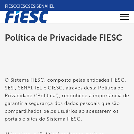
Pular
FIESC
CIESC
SESI
SENAI
IEL
para
o
Áreas
conteúdo
Institucional
de
atuação
principal
Política de Privacidade FIESC
O Sistema FIESC, composto pelas entidades FIESC,
SESI, SENAI, IEL e CIESC, através desta Política de
Privacidade (“Política”), reconhece a importância de
garantir a segurança dos dados pessoais que são
compartilhados pelos usuários ao acessarem os
portais e sites do Sistema FIESC.