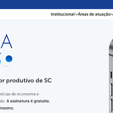
Institucional
Áreas de atuação
or produtivo de SC
notícias de economia e
ndo.
A assinatura é gratuita.
a mesmo.