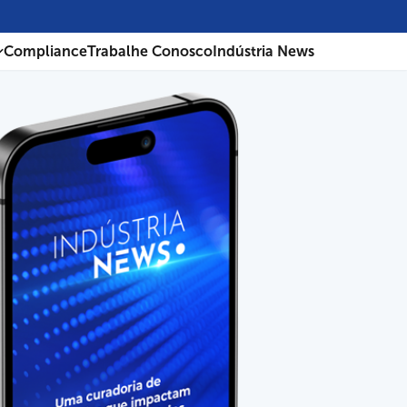
Compliance
Trabalhe Conosco
Indústria News