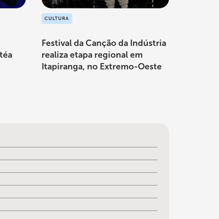
CULTURA
Festival da Canção da Indústria
téa
realiza etapa regional em
Itapiranga, no Extremo-Oeste