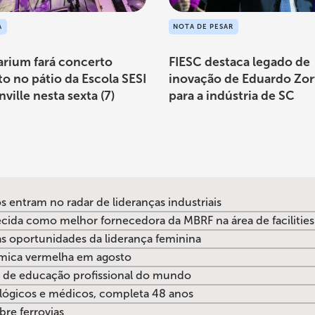
A
NOTA DE PESAR
arium fará concerto
FIESC destaca legado de
to no pátio da Escola SESI
inovação de Eduardo Zor
nville nesta sexta (7)
para a indústria de SC
os entram no radar de lideranças industriais
cida como melhor fornecedora da MBRF na área de facilities
 as oportunidades da liderança feminina
râmica vermelha em agosto
va de educação profissional do mundo
lógicos e médicos, completa 48 anos
re ferrovias