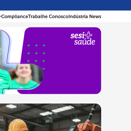
Compliance
Trabalhe Conosco
Indústria News