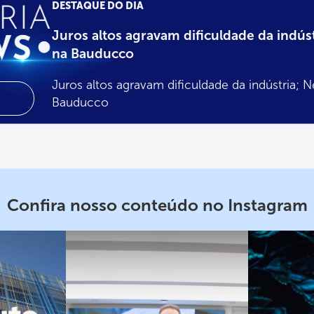
DESTAQUE DO DIA
Juros altos agravam dificuldade da indúst
na Bauducco
Indústria
Juros altos agravam dificuldade da indústria; N
News
Bauducco
Confira nosso conteúdo no Instagram