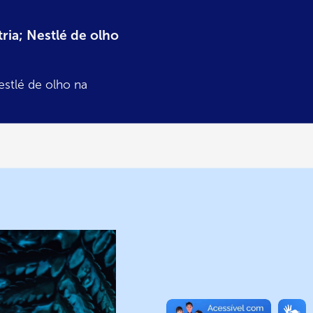
ria; Nestlé de olho
estlé de olho na