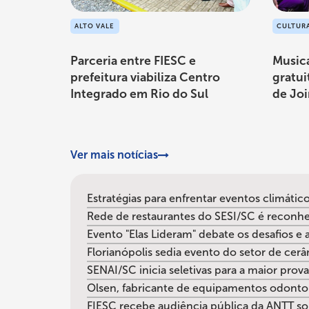
ALTO VALE
CULTUR
Parceria entre FIESC e
Music
prefeitura viabiliza Centro
gratui
Integrado em Rio do Sul
de Joi
Ver mais notícias
Estratégias para enfrentar eventos climátic
Rede de restaurantes do SESI/SC é reconhe
Evento "Elas Lideram" debate os desafios e
Florianópolis sedia evento do setor de ce
SENAI/SC inicia seletivas para a maior pro
Olsen, fabricante de equipamentos odonto
FIESC recebe audiência pública da ANTT sob