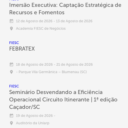
Imersão Executiva: Captação Estratégica de
Recursos e Fomentos
12 de Agosto de 2026
-
13 de Agosto de 2026
Academia FIESC de Negócios
FIESC
FEBRATEX
18 de Agosto de 2026
-
21 de Agosto de 2026
- Parque Vila Germânica – Blumenau (SC)
FIESC
Seminário Desvendando a Eficiência
Operacional Circuito Itinerante | 1ª edição
Caçador/SC
19 de Agosto de 2026
-
Auditório da Uniarp