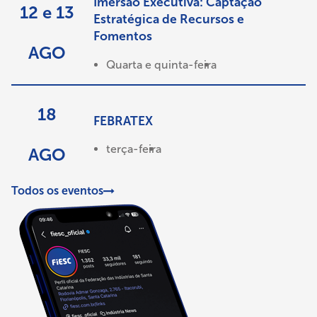
Imersão Executiva: Captação
12 e 13
Estratégica de Recursos e
Fomentos
AGO
Quarta e quinta-feira
18
FEBRATEX
terça-feira
AGO
Todos os eventos