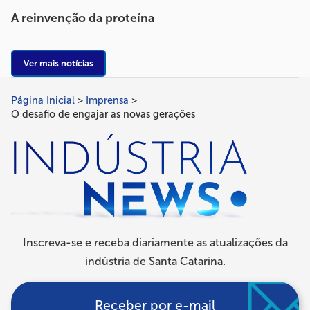
A reinvenção da proteína
Ver mais notícias
Página Inicial
Imprensa
Trilha
O desafio de engajar as novas gerações
de
navegação
Inscreva-se e receba diariamente as atualizações da
indústria de Santa Catarina.
Receber por e-mail