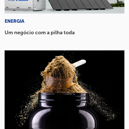
ENERGIA
Um negócio com a pilha toda