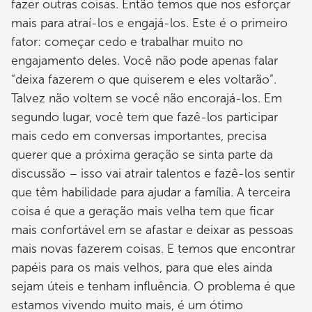
fazer outras coisas. Então temos que nos esforçar
mais para atraí-los e engajá-los. Este é o primeiro
fator: começar cedo e trabalhar muito no
engajamento deles. Você não pode apenas falar
“deixa fazerem o que quiserem e eles voltarão”.
Talvez não voltem se você não encorajá-los. Em
segundo lugar, você tem que fazê-los participar
mais cedo em conversas importantes, precisa
querer que a próxima geração se sinta parte da
discussão – isso vai atrair talentos e fazê-los sentir
que têm habilidade para ajudar a família. A terceira
coisa é que a geração mais velha tem que ficar
mais confortável em se afastar e deixar as pessoas
mais novas fazerem coisas. E temos que encontrar
papéis para os mais velhos, para que eles ainda
sejam úteis e tenham influência. O problema é que
estamos vivendo muito mais, é um ótimo