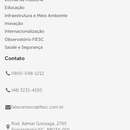
Educação
Infraestrutura e Meio Ambiente
Inovação
Internacionalização
Observatório FIESC
Saúde e Segurança
Contato
0800-048-1212
(48) 3231-4100
faleconosco@fiesc.com.br
Rod. Admar Gonzaga, 2765
Florianópolis/SC, 88034-001