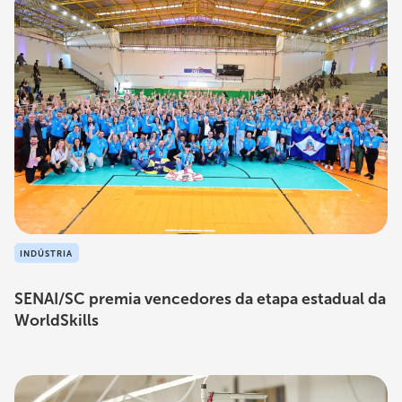
INDÚSTRIA
SENAI/SC premia vencedores da etapa estadual da
WorldSkills