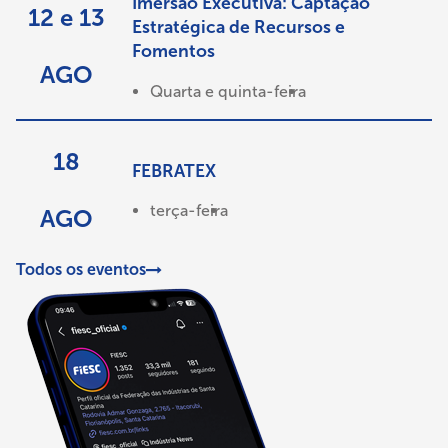
Imersão Executiva: Captação
12 e 13
Estratégica de Recursos e
Fomentos
AGO
Quarta e quinta-feira
18
FEBRATEX
terça-feira
AGO
Todos os eventos