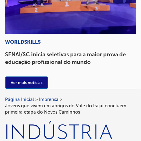
WORLDSKILLS
SENAI/SC inicia seletivas para a maior prova de
educação profissional do mundo
Ver mais notícias
Página Inicial
Imprensa
Trilha
Jovens que vivem em abrigos do Vale do Itajaí concluem
de
primeira etapa do Novos Caminhos
navegação