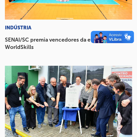
INDÚSTRIA
SENAI/SC premia vencedores da etapa estadual da
WorldSkills