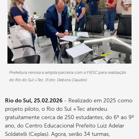
Prefeitura renova e amplia parceria com a FIESC para realização
do Rio do Sul +Tec. (Foto: Debora Claudio)
Rio do Sul, 25.02.2026
- Realizado em 2025 como
projeto piloto, o Rio do Sul +Tec atendeu
gratuitamente cerca de 250 estudantes, do 6º ao 9º
ano, do Centro Educacional Prefeito Luiz Adelar
Soldatelli (Ceplas). Agora, serão 34 turmas,