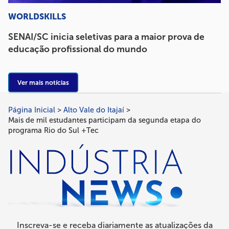
WORLDSKILLS
SENAI/SC inicia seletivas para a maior prova de
educação profissional do mundo
Ver mais notícias
Página Inicial
Alto Vale do Itajaí
Trilha
Mais de mil estudantes participam da segunda etapa do
de
programa Rio do Sul +Tec
navegação
Inscreva-se e receba diariamente as atualizações da