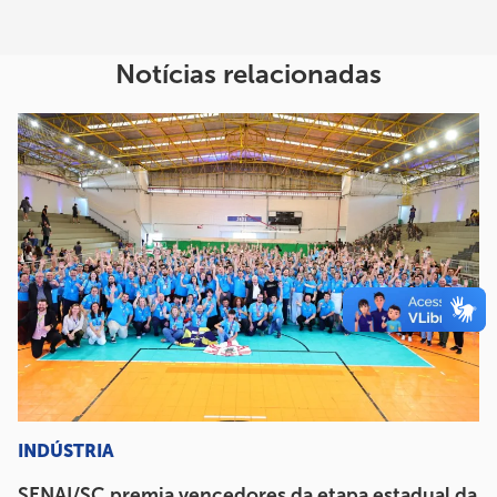
Notícias relacionadas
INDÚSTRIA
SENAI/SC premia vencedores da etapa estadual da