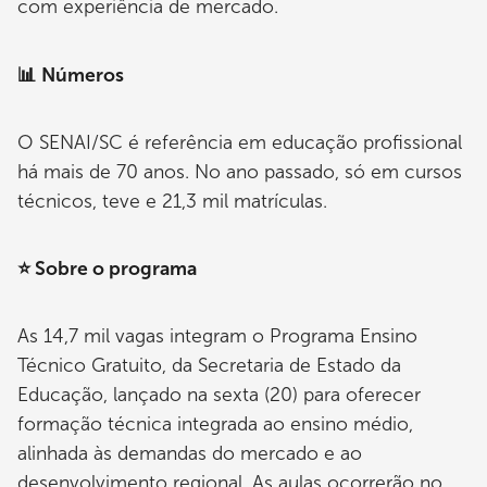
com experiência de mercado.
📊 Números
O SENAI/SC é referência em educação profissional
há mais de 70 anos. No ano passado, só em cursos
técnicos, teve e 21,3 mil matrículas.
⭐ Sobre o programa
As 14,7 mil vagas integram o Programa Ensino
Técnico Gratuito, da Secretaria de Estado da
Educação, lançado na sexta (20) para oferecer
formação técnica integrada ao ensino médio,
alinhada às demandas do mercado e ao
desenvolvimento regional. As aulas ocorrerão no