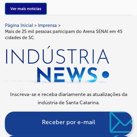
Ver mais notícias
Página Inicial
Imprensa
Trilha
Mais de 25 mil pessoas participam do Arena SENAI em 45
de
cidades de SC
navegação
Inscreva-se e receba diariamente as atualizações da
indústria de Santa Catarina.
Receber por e-mail