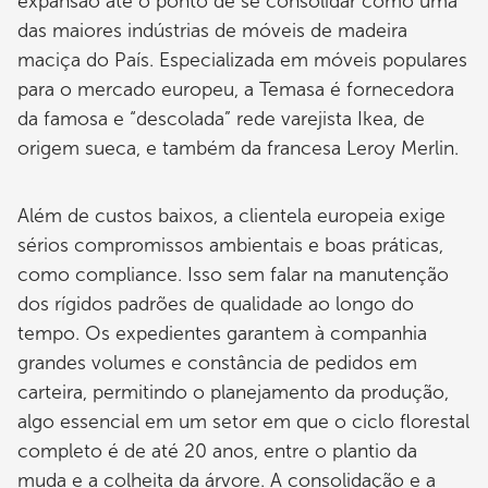
expansão até o ponto de se consolidar como uma
das maiores indústrias de móveis de madeira
maciça do País. Especializada em móveis populares
para o mercado europeu, a Temasa é fornecedora
da famosa e “descolada” rede varejista Ikea, de
origem sueca, e também da francesa Leroy Merlin.
Além de custos baixos, a clientela europeia exige
sérios compromissos ambientais e boas práticas,
como compliance. Isso sem falar na manutenção
dos rígidos padrões de qualidade ao longo do
tempo. Os expedientes garantem à companhia
grandes volumes e constância de pedidos em
carteira, permitindo o planejamento da produção,
algo essencial em um setor em que o ciclo florestal
completo é de até 20 anos, entre o plantio da
muda e a colheita da árvore. A consolidação e a