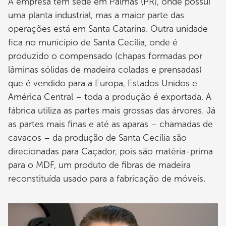
A empresa tem sede em Palmas (PR), onde possui
uma planta industrial, mas a maior parte das
operações está em Santa Catarina. Outra unidade
fica no município de Santa Cecília, onde é
produzido o compensado (chapas formadas por
lâminas sólidas de madeira coladas e prensadas)
que é vendido para a Europa, Estados Unidos e
América Central – toda a produção é exportada. A
fábrica utiliza as partes mais grossas das árvores. Já
as partes mais finas e até as aparas – chamadas de
cavacos – da produção de Santa Cecília são
direcionadas para Caçador, pois são matéria-prima
para o MDF, um produto de fibras de madeira
reconstituída usado para a fabricação de móveis.