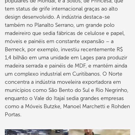
populares de Mondaí, e a Sollos, de Princesa, que
tem status de grife internacional graças ao alto
design desenvolvido. A indústria destaca-se
também no Planalto Serrano, um grande polo
madeireiro que sedia fábricas de celulose e papel,
móveis e painéis em constante expansão – a
Berneck, por exemplo, investiu recentemente R$
1,4 bilhão em uma unidade em Lages para produzir
madeira serrada e painéis de MDF, e mantém ainda
um complexo industrial em Curitibanos. O Norte
concentra a indústria moveleira exportadora em
municípios como São Bento do Sul e Rio Negrinho,
enquanto o Vale do Itajaí sedia grandes empresas
como a Móveis Butzke, Manoel Marchetti e Rohden
Portas.