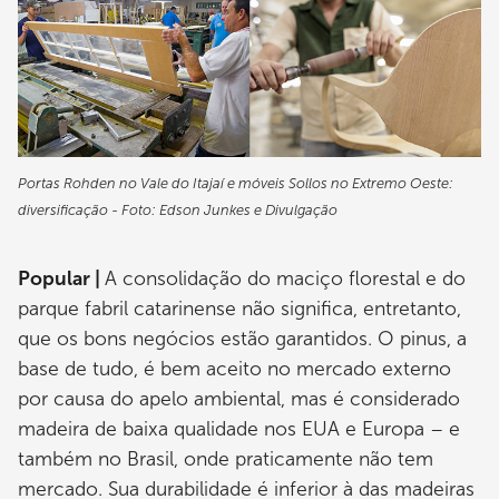
Portas Rohden no Vale do Itajaí e móveis Sollos no Extremo Oeste:
diversificação - Foto: Edson Junkes e Divulgação
Popular |
A consolidação do maciço florestal e do
parque fabril catarinense não significa, entretanto,
que os bons negócios estão garantidos. O pinus, a
base de tudo, é bem aceito no mercado externo
por causa do apelo ambiental, mas é considerado
madeira de baixa qualidade nos EUA e Europa – e
também no Brasil, onde praticamente não tem
mercado. Sua durabilidade é inferior à das madeiras