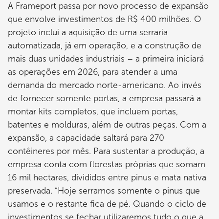
A Frameport passa por novo processo de expansão
que envolve investimentos de R$ 400 milhões. O
projeto inclui a aquisição de uma serraria
automatizada, já em operação, e a construção de
mais duas unidades industriais – a primeira iniciará
as operações em 2026, para atender a uma
demanda do mercado norte-americano. Ao invés
de fornecer somente portas, a empresa passará a
montar kits completos, que incluem portas,
batentes e molduras, além de outras peças. Com a
expansão, a capacidade saltará para 270
contêineres por mês. Para sustentar a produção, a
empresa conta com florestas próprias que somam
16 mil hectares, divididos entre pinus e mata nativa
preservada. “Hoje serramos somente o pinus que
usamos e o restante fica de pé. Quando o ciclo de
investimentos se fechar utilizaremos tudo o que a