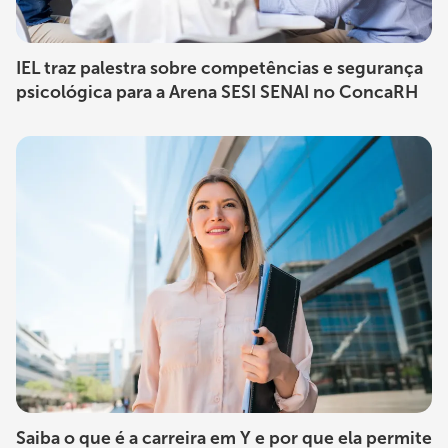
IEL traz palestra sobre competências e segurança
psicológica para a Arena SESI SENAI no ConcaRH
Saiba o que é a carreira em Y e por que ela permite