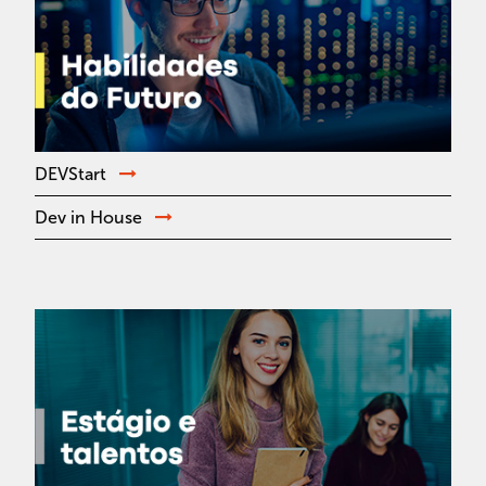
DEVStart
Dev in House