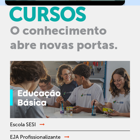
CURSOS
O conhecimento
abre novas portas.
Escola SESI
EJA Profissionalizante