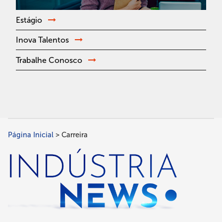
Estágio
Inova Talentos
Trabalhe Conosco
Página Inicial
Carreira
Trilha
de
navegação