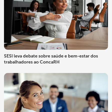
SESI leva debate sobre saúde e bem-estar dos
trabalhadores ao ConcaRH