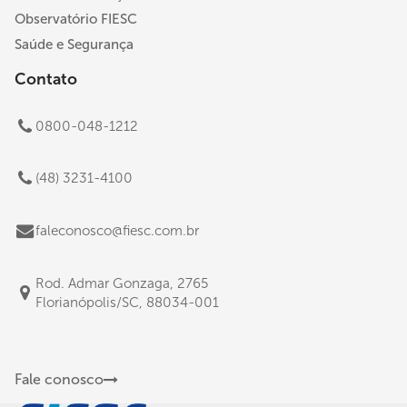
Observatório FIESC
Saúde e Segurança
Contato
0800-048-1212
(48) 3231-4100
faleconosco@fiesc.com.br
Rod. Admar Gonzaga, 2765
Florianópolis/SC, 88034-001
Fale conosco