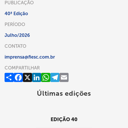
PUBLICAÇÃO
40ª Edição
PERÍODO
Julho/2026
CONTATO
imprensa@fiesc.com.br
COMPARTILHAR
Compartilhar
Facebook
X
LinkedIn
WhatsApp
Telegram
Email
Últimas edições
EDIÇÃO 40