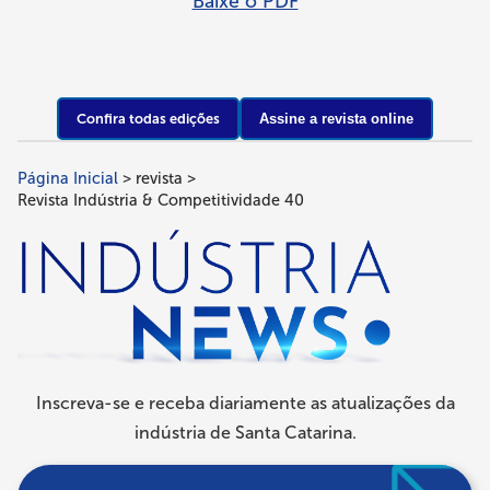
Baixe o PDF
Confira todas edições
Assine a revista online
Página Inicial
revista
Trilha
Revista Indústria & Competitividade 40
de
navegação
Inscreva-se e receba diariamente as atualizações da
indústria de Santa Catarina.