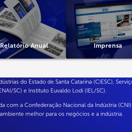
Relatório Anual
Imprensa
dústrias do Estado de Santa Catarina (CIESC)
,
Serviç
SENAI/SC)
e
Instituto Euvaldo Lodi (IEL/SC).
da com a Confederação Nacional da Indústria (CNI) 
ambiente melhor para os negócios e a indústria.