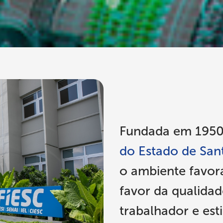
Fundada em 1950
do Estado de Sant
o ambiente favor
favor da qualida
trabalhador e est