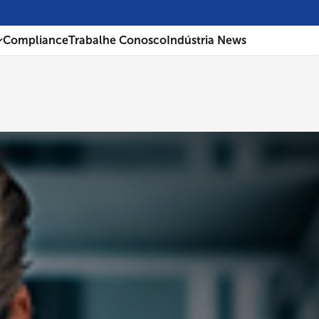
Compliance
Trabalhe Conosco
Indústria News