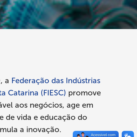
, a
Federação das Indústrias
a Catarina (FIESC)
promove
ável aos negócios, age em
de de vida e educação do
imula a inovação.