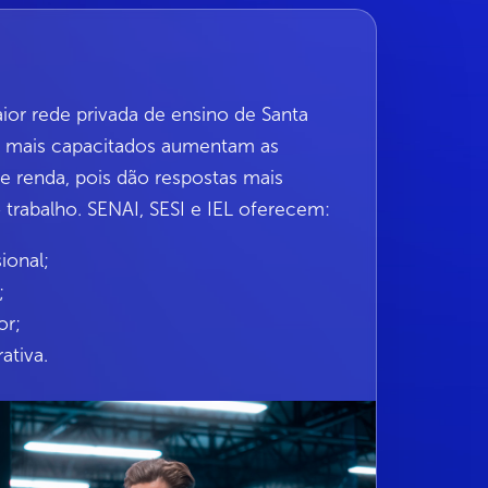
ior rede privada de ensino de Santa
is mais capacitados aumentam as
 renda, pois dão respostas mais
trabalho. SENAI, SESI e IEL oferecem:
ional;
;
or;
ativa.