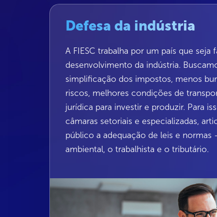
Defesa da indústria
A FIESC trabalha por um país que seja 
desenvolvimento da indústria. Buscam
simplificação dos impostos, menos bu
riscos, melhores condições de transpo
jurídica para investir e produzir. Para 
câmaras setoriais e especializadas, ar
público a adequação de leis e norma
ambiental, o trabalhista e o tributário.