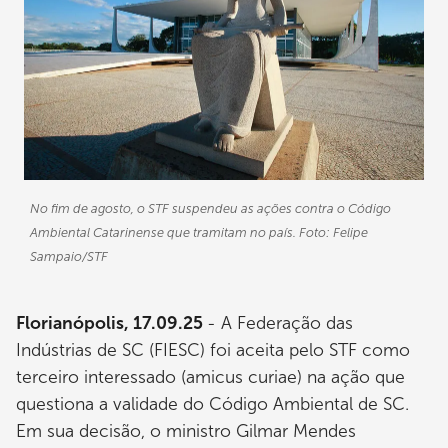
No fim de agosto, o STF suspendeu as ações contra o Código
Ambiental Catarinense que tramitam no país. Foto: Felipe
Sampaio/STF
Florianópolis, 17.09.25
- A Federação das
Indústrias de SC (FIESC) foi aceita pelo STF como
terceiro interessado (amicus curiae) na ação que
questiona a validade do Código Ambiental de SC.
Em sua decisão, o ministro Gilmar Mendes