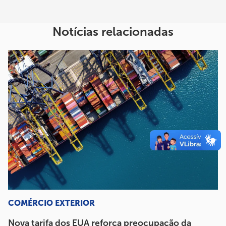
Notícias relacionadas
COMÉRCIO EXTERIOR
Nova tarifa dos EUA reforça preocupação da