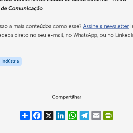
a de Comunicação
sso a mais conteúdos como esse?
Assine a newsletter
I
ceba direto no seu e-mail, no WhatsApp, ou no LinkedI
 Indústria
Compartilhar
Compartilhar
Facebook
X
LinkedIn
WhatsApp
Telegram
Email
PrintFrie