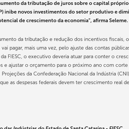
aumento da tributação de juros sobre o capital próprio
P) inibe novos investimentos do setor produtivo e dim
otencial de crescimento da economia”, afirma Seleme.
ento da tributação e redução dos incentivos fiscais, o
 vai pagar, mais uma vez, pelo ajuste das contas pública
 da FIESC, o executivo deveria atuar para conter o cres
os e ajustar o orçamento para o próximo ano com corte
 Projeções da Confederação Nacional da Indústria (CNI)
que as despesas federais devem ter crescimento real d
 das Indústrias do Estado de Santa Catarina - FIESC