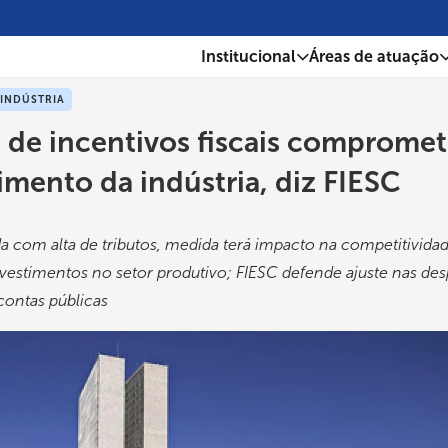
Institucional
Áreas de atuação
 INDÚSTRIA
 de incentivos fiscais comprome
imento da indústria, diz FIESC
com alta de tributos, medida terá impacto na competitivida
estimentos no setor produtivo; FIESC defende ajuste nas des
 contas públicas