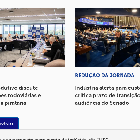
REDUÇÃO DA JORNADA
odutivo discute
Indústria alerta para cust
es rodoviárias e
critica prazo de transiçã
 pirataria
audiência do Senado
notícias