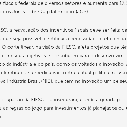
s fiscais federais de diversos setores e aumenta para 17,
o dos Juros sobre Capital Próprio (JCP).
ESC, a reavaliação dos incentivos fiscais deve ser feita c
a que seja possível identificar a necessidade e eficiênci
 O corte linear, na visão da FIESC, afeta projetos que t
 com seus objetivos e contribuem para o desenvolvime
 da indústria e do país, como os voltados à inovação. 
 lembra que a medida vai contra a atual política industri
ova Indústria Brasil (NIB), que tem na inovação um de seu
ocupação da FIESC é a insegurança jurídica gerada pelo
ra as regras do jogo para investimentos já planejados ou
.