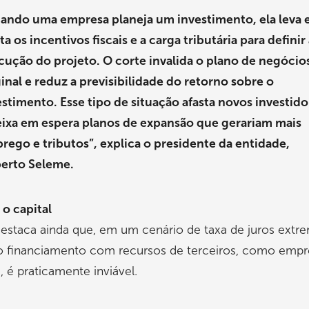
ando uma empresa planeja um investimento, ela leva
a os incentivos fiscais e a carga tributária para definir
cução do projeto. O corte invalida o plano de negócio
ginal e reduz a previsibilidade do retorno sobre o
estimento. Esse tipo de situação afasta novos investido
eixa em espera planos de expansão que gerariam mais
rego e tributos”, explica o presidente da entidade,
berto Seleme.
 o capital
destaca ainda que, em um cenário de taxa de juros ext
 o financiamento com recursos de terceiros, como emp
, é praticamente inviável.