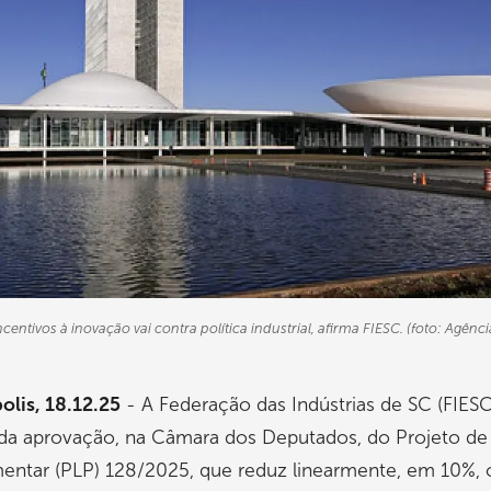
ncentivos à inovação vai contra política industrial, afirma FIESC. (foto: Agênc
olis, 18.12.25
- A Federação das Indústrias de SC (FIESC
 da aprovação, na Câmara dos Deputados, do Projeto de 
ntar (PLP) 128/2025, que reduz linearmente, em 10%, 