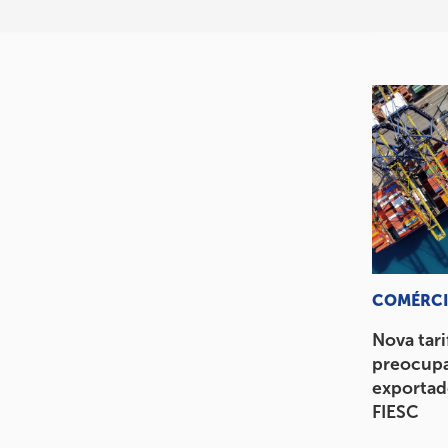
COMÉRCI
Nova tari
preocupa
exportado
FIESC