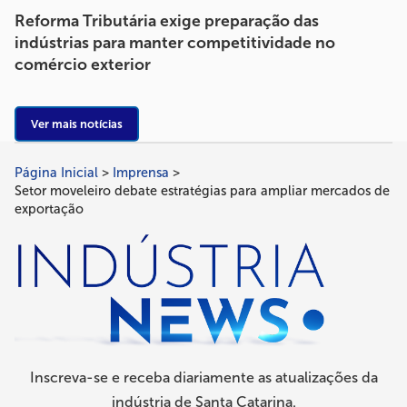
Reforma Tributária exige preparação das
indústrias para manter competitividade no
comércio exterior
Ver mais notícias
Página Inicial
Imprensa
Trilha
Setor moveleiro debate estratégias para ampliar mercados de
de
exportação
navegação
Inscreva-se e receba diariamente as atualizações da
indústria de Santa Catarina.