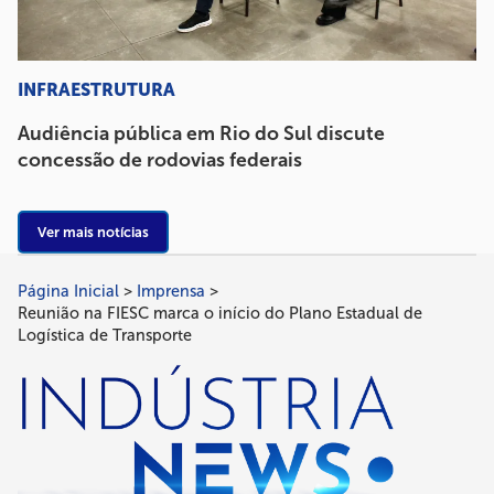
INFRAESTRUTURA
Audiência pública em Rio do Sul discute
concessão de rodovias federais
Ver mais notícias
Página Inicial
Imprensa
Trilha
Reunião na FIESC marca o início do Plano Estadual de
de
Logística de Transporte
navegação