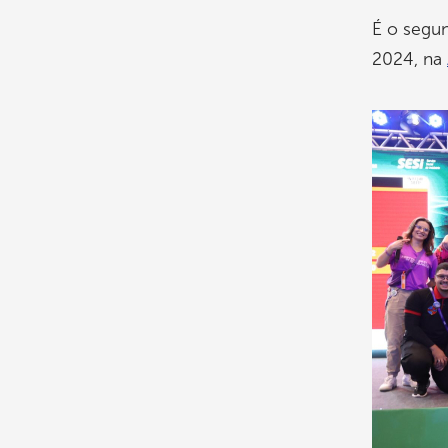
É o segun
2024, na
Imagem