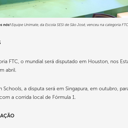
os nós!
Equipe Unimate, da Escola SESI de São José, venceu na categoria FT
S
oria FTC, o mundial será disputado em Houston, nos Es
m abril.
in Schools, a disputa será em Singapura, em outubro, par
 com a corrida local de Fórmula 1.
GAÇÃO