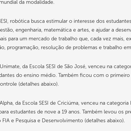
 mundial da modalidade.
ESI, robótica busca estimular o interesse dos estudante
gestão, engenharia, matemática e artes, e ajudar a desen
nais para um mercado de trabalho que, cada vez mais, e
o, programação, resolução de problemas e trabalho em
Unimate, da Escola SESI de São José, venceu na categor
udantes do ensino médio. Também ficou com o primeiro 
ntrole (detalhes abaixo).
Alpha, da Escola SESI de Criciúma, venceu na categoria 
 para estudantes de nove a 19 anos. Também levou os p
o FIA e Pesquisa e Desenvolvimento (detalhes abaixo).