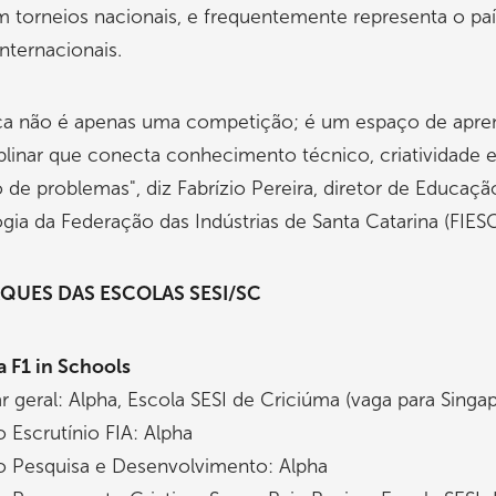
 torneios nacionais, e frequentemente representa o pa
internacionais.
ica não é apenas uma competição; é um espaço de apr
iplinar que conecta conhecimento técnico, criatividade 
 de problemas", diz Fabrízio Pereira, diretor de Educaçã
gia da Federação das Indústrias de Santa Catarina (FIESC
AQUES DAS ESCOLAS SESI/SC
 F1 in Schools
ar geral: Alpha, Escola SESI de Criciúma (vaga para Singa
 Escrutínio FIA: Alpha
o Pesquisa e Desenvolvimento: Alpha