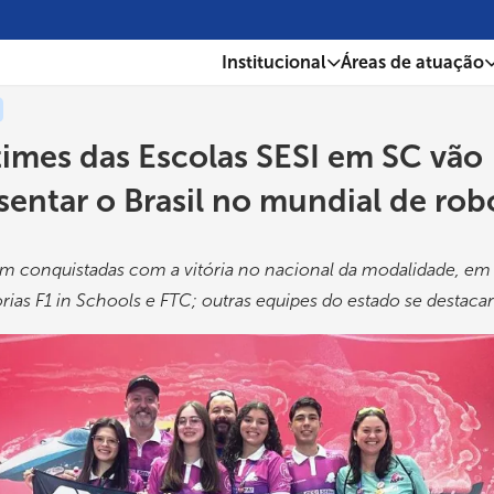
Institucional
Áreas de atuação
times das Escolas SESI em SC vão
sentar o Brasil no mundial de rob
m conquistadas com a vitória no nacional da modalidade, em B
rias F1 in Schools e FTC; outras equipes do estado se destac