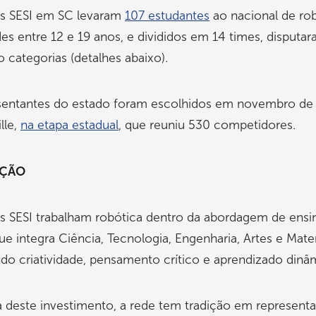
as SESI em SC levaram
107 estudantes
ao nacional de rob
s entre 12 e 19 anos, e divididos em 14 times, disputa
 categorias (detalhes abaixo).
sentantes do estado foram escolhidos em novembro de
lle,
na etapa estadual
, que reuniu 530 competidores.
IÇÃO
s SESI trabalham robótica dentro da abordagem de ensi
e integra Ciência, Tecnologia, Engenharia, Artes e Mate
do criatividade, pensamento crítico e aprendizado dinâ
 deste investimento, a rede tem tradição em representa