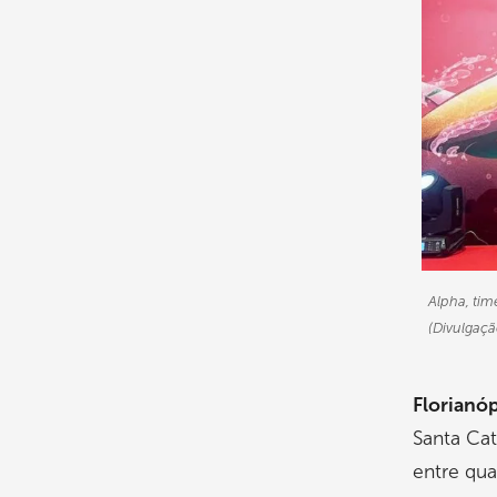
Alpha, tim
(Divulgaçã
Florianóp
Santa Cat
entre qua