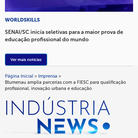
WORLDSKILLS
SENAI/SC inicia seletivas para a maior prova de
educação profissional do mundo
Ver mais notícias
Página Inicial
Imprensa
Trilha
Blumenau amplia parcerias com a FIESC para qualificação
de
profissional, inovação urbana e educação
navegação