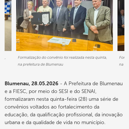
nta,
Formalização do convênio foi realizada nesta quinta,
Forma
na prefeitura de Blumenau
na pr
Blumenau, 28.05.2026
- A Prefeitura de Blumenau
e a FIESC, por meio do SESI e do SENAI,
formalizaram nesta quinta-feira (28) uma série de
convênios voltados ao fortalecimento da
educação, da qualificação profissional, da inovação
urbana e da qualidade de vida no município.