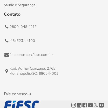
Saúde e Segurança
Contato
0800-048-1212
(48) 3231-4100
faleconosco@fiesc.com.br
Rod. Admar Gonzaga, 2765
Florianópolis/SC, 88034-001
Fale conosco