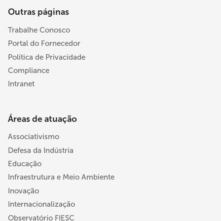
Outras páginas
Trabalhe Conosco
Portal do Fornecedor
Política de Privacidade
Compliance
Intranet
Áreas de atuação
Associativismo
Defesa da Indústria
Educação
Infraestrutura e Meio Ambiente
Inovação
Internacionalização
Observatório FIESC