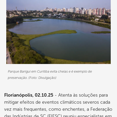
Parque Barigui em Curitiba evita cheias e é exemplo de
preservação. (Foto: Divulgação)
Florianópolis, 02.10.25
- Atenta às soluções para
mitigar efeitos de eventos climáticos severos cada
vez mais frequentes, como enchentes, a Federação
das Indústrias de SC (FIESC) reuniu especialistas em