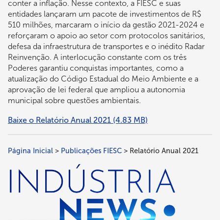
conter a inflação. Nesse contexto, a FIESC e suas
entidades lançaram um pacote de investimentos de R$
510 milhões, marcaram o início da gestão 2021-2024 e
reforçaram o apoio ao setor com protocolos sanitários,
defesa da infraestrutura de transportes e o inédito Radar
Reinvenção. A interlocução constante com os três
Poderes garantiu conquistas importantes, como a
atualização do Código Estadual do Meio Ambiente e a
aprovação de lei federal que ampliou a autonomia
municipal sobre questões ambientais.
Baixe o Relatório Anual 2021
(4.83 MB)
Página Inicial
Publicações FIESC
Relatório Anual 2021
Trilha
de
navegação