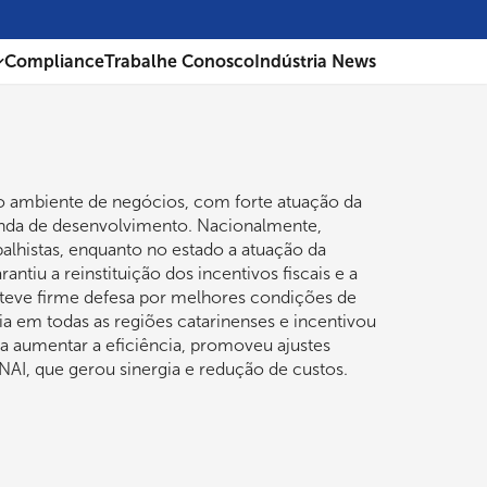
Compliance
Trabalhe Conosco
Indústria News
no ambiente de negócios, com forte atuação da
enda de desenvolvimento. Nacionalmente,
alhistas, enquanto no estado a atuação da
ntiu a reinstituição dos incentivos fiscais e a
eve firme defesa por melhores condições de
ia em todas as regiões catarinenses e incentivou
a aumentar a eficiência, promoveu ajustes
NAI, que gerou sinergia e redução de custos.