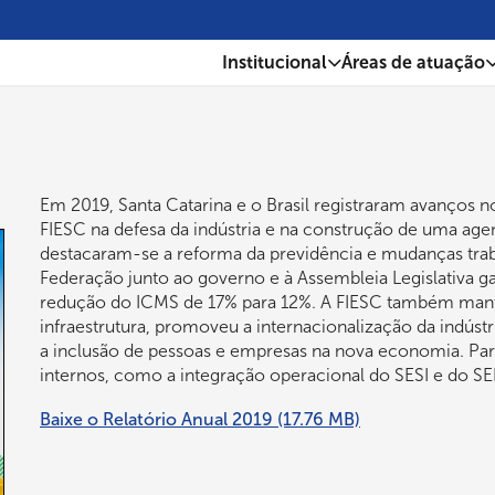
Institucional
Áreas de atuação
Em 2019, Santa Catarina e o Brasil registraram avanços 
FIESC na defesa da indústria e na construção de uma ag
destacaram-se a reforma da previdência e mudanças trab
Federação junto ao governo e à Assembleia Legislativa gara
redução do ICMS de 17% para 12%. A FIESC também mant
infraestrutura, promoveu a internacionalização da indústr
a inclusão de pessoas e empresas na nova economia. Par
internos, como a integração operacional do SESI e do SE
Baixe o Relatório Anual 2019
(17.76 MB)