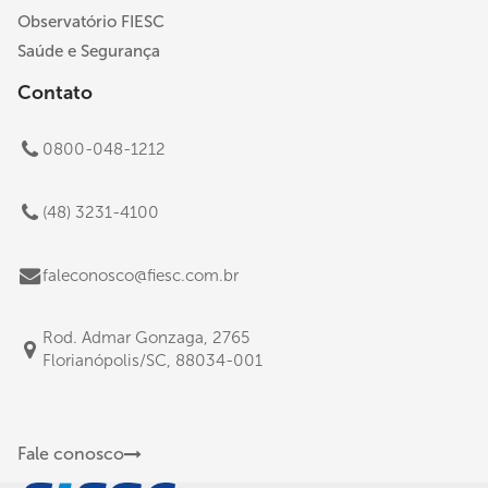
Observatório FIESC
Saúde e Segurança
Contato
0800-048-1212
(48) 3231-4100
faleconosco@fiesc.com.br
Rod. Admar Gonzaga, 2765
Florianópolis/SC, 88034-001
Fale conosco