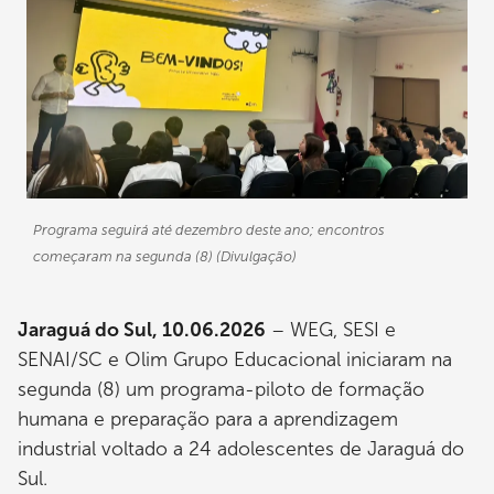
Programa seguirá até dezembro deste ano; encontros
começaram na segunda (8) (Divulgação)
Jaraguá do Sul, 10.06.2026
– WEG, SESI e
SENAI/SC e Olim Grupo Educacional iniciaram na
segunda (8) um programa-piloto de formação
humana e preparação para a aprendizagem
industrial voltado a 24 adolescentes de Jaraguá do
Sul.