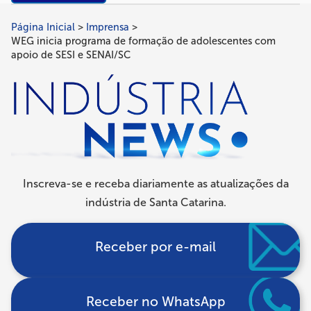
Página Inicial
Imprensa
Trilha
WEG inicia programa de formação de adolescentes com
de
apoio de SESI e SENAI/SC
navegação
Inscreva-se e receba diariamente as atualizações da
indústria de Santa Catarina.
Receber por e-mail
Receber no WhatsApp