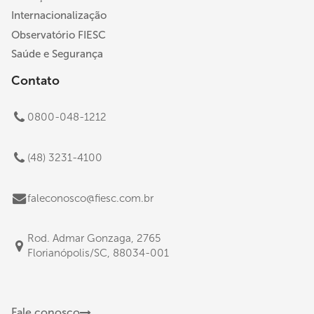
Internacionalização
Observatório FIESC
Saúde e Segurança
Contato
0800-048-1212
(48) 3231-4100
faleconosco@fiesc.com.br
Rod. Admar Gonzaga, 2765
Florianópolis/SC, 88034-001
Fale conosco