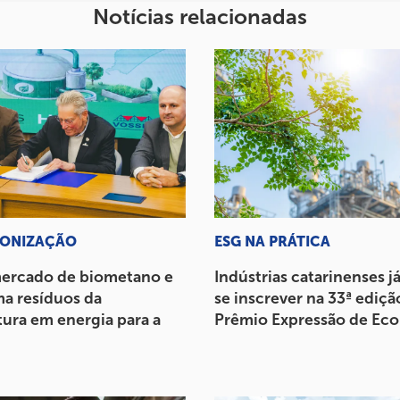
Notícias relacionadas
ONIZAÇÃO
ESG NA PRÁTICA
mercado de biometano e
Indústrias catarinenses 
ma resíduos da
se inscrever na 33ª ediçã
tura em energia para a
Prêmio Expressão de Eco