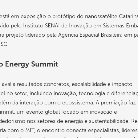
stá em exposição o protótipo do nanossatélite Catarin
vido pelo Instituto SENAI de Inovação em Sistemas Emb
ra projeto liderado pela Agência Espacial Brasileira em p
SC.
o Energy Summit
avalia resultados concretos, escalabilidade e impacto
l no setor, incluindo inovação, tecnologia e diferencia
além da interação com o ecossistema. A premiação faz 
ummit, um evento global focado em inovação e
dorismo nos setores de energia e sustentabilidade. Re
ia com o MIT, o encontro conecta especialistas, líderes