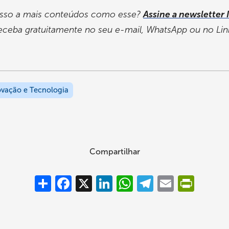
sso a mais conteúdos como esse?
Assine a newsletter 
eceba gratuitamente no seu e-mail, WhatsApp ou no Lin
ovação e Tecnologia
Compartilhar
Compartilhar
Facebook
X
LinkedIn
WhatsApp
Telegram
Email
PrintFrie