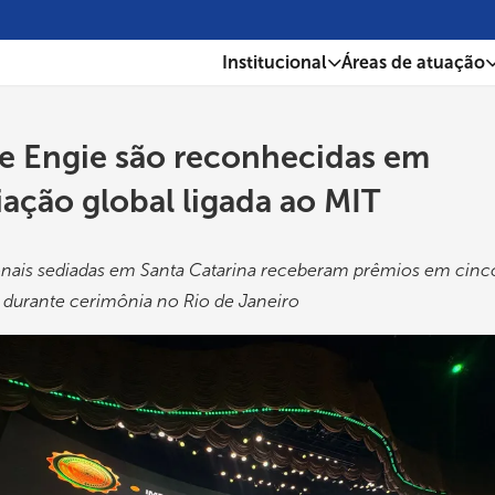
Institucional
Áreas de atuação
 Engie são reconhecidas em
ação global ligada ao MIT
onais sediadas em Santa Catarina receberam prêmios em cinc
 durante cerimônia no Rio de Janeiro