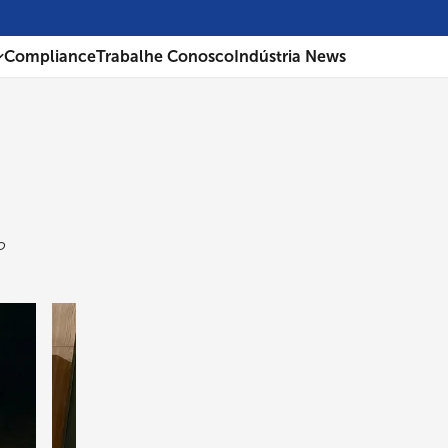
Compliance
Trabalhe Conosco
Indústria News
o