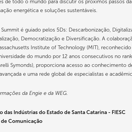
s de todo o mundo para discutir os próximos passos da
ação energética e soluções sustentáveis.
Summit é guiado pelos 5Ds: Descarbonização, Digitaliz
lização, Democratização e Diversificação. A colaboraçã
ssachusetts Institute of Technology (MIT), reconhecid
niversidade do mundo por 12 anos consecutivos no ran
relli Symonds), proporciona acesso ao conhecimento d
avançada e uma rede global de especialistas e acadêmi
rmações da Engie e da WEG.
 das Indústrias do Estado de Santa Catarina - FIESC
a de Comunicação