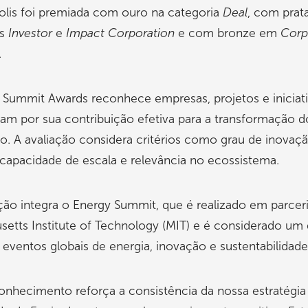
olis foi premiada com ouro na categoria
Deal
, com prat
as
Investor
e
Impact Corporation
e com bronze em
Corp
.
 Summit Awards reconhece empresas, projetos e iniciat
am por sua contribuição efetiva para a transformação d
o. A avaliação considera critérios como grau de inovaçã
capacidade de escala e relevância no ecossistema.
ção integra o Energy Summit, que é realizado em parce
etts Institute of Technology (MIT) e é considerado um
s eventos globais de energia, inovação e sustentabilidade
onhecimento reforça a consistência da nossa estratégia