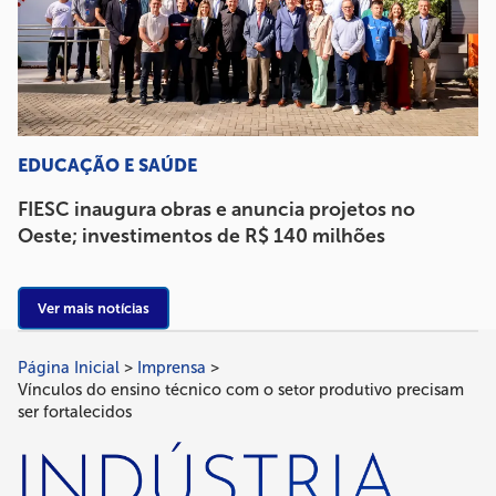
EDUCAÇÃO E SAÚDE
FIESC inaugura obras e anuncia projetos no
Oeste; investimentos de R$ 140 milhões
Ver mais notícias
Página Inicial
Imprensa
Trilha
Vínculos do ensino técnico com o setor produtivo precisam
de
ser fortalecidos
navegação