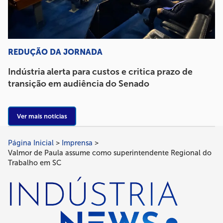
REDUÇÃO DA JORNADA
Indústria alerta para custos e critica prazo de
transição em audiência do Senado
Ver mais notícias
Página Inicial
Imprensa
Trilha
Valmor de Paula assume como superintendente Regional do
de
Trabalho em SC
navegação