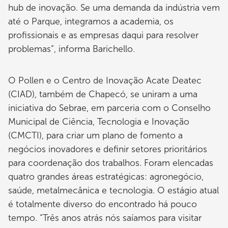
hub de inovação. Se uma demanda da indústria vem
até o Parque, integramos a academia, os
profissionais e as empresas daqui para resolver
problemas”, informa Barichello.
O Pollen e o Centro de Inovação Acate Deatec
(CIAD), também de Chapecó, se uniram a uma
iniciativa do Sebrae, em parceria com o Conselho
Municipal de Ciência, Tecnologia e Inovação
(CMCTI), para criar um plano de fomento a
negócios inovadores e definir setores prioritários
para coordenação dos trabalhos. Foram elencadas
quatro grandes áreas estratégicas: agronegócio,
saúde, metalmecânica e tecnologia. O estágio atual
é totalmente diverso do encontrado há pouco
tempo. “Três anos atrás nós saíamos para visitar