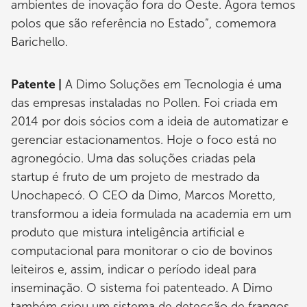
ambientes de inovação fora do Oeste. Agora temos
polos que são referência no Estado”, comemora
Barichello.
Patente |
A Dimo Soluções em Tecnologia é uma
das empresas instaladas no Pollen. Foi criada em
2014 por dois sócios com a ideia de automatizar e
gerenciar estacionamentos. Hoje o foco está no
agronegócio. Uma das soluções criadas pela
startup é fruto de um projeto de mestrado da
Unochapecó. O CEO da Dimo, Marcos Moretto,
transformou a ideia formulada na academia em um
produto que mistura inteligência artificial e
computacional para monitorar o cio de bovinos
leiteiros e, assim, indicar o período ideal para
inseminação. O sistema foi patenteado. A Dimo
também criou um sistema de detecção de frangos