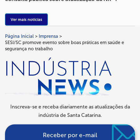
Ver mais notícias
Página Inicial
Imprensa
Trilha
SESI/SC promove evento sobre boas práticas em saúde e
de
segurança no trabalho
navegação
Inscreva-se e receba diariamente as atualizações da
indústria de Santa Catarina.
Receber por e-mail