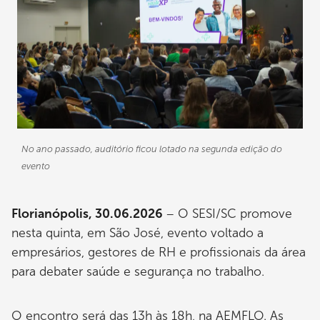
No ano passado, auditório ficou lotado na segunda edição do
evento
Florianópolis, 30.06.2026
– O SESI/SC promove
nesta quinta, em São José, evento voltado a
empresários, gestores de RH e profissionais da área
para debater saúde e segurança no trabalho.
O encontro será das 13h às 18h, na AEMFLO. As