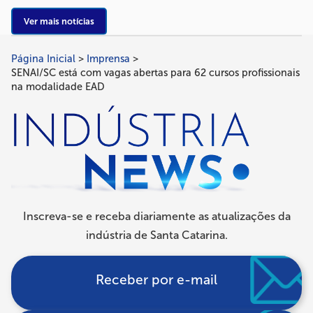
Ver mais notícias
Página Inicial
Imprensa
Trilha
SENAI/SC está com vagas abertas para 62 cursos profissionais
de
na modalidade EAD
navegação
Inscreva-se e receba diariamente as atualizações da
indústria de Santa Catarina.
Receber por e-mail