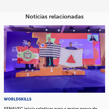
Notícias relacionadas
WORLDSKILLS
SENAI/SC inicia seletivas para a maior prova de