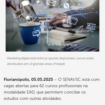
Marketing digital está entre as opções disponíveis; cursos estão
distribuídos em 13 grandes áreas (Freepik)
Florianópolis, 05.05.2025
– O SENAI/SC está com
vagas abertas para 62 cursos profissionais na
modalidade EAD, que permitem conciliar os
estudos com outras atividades.