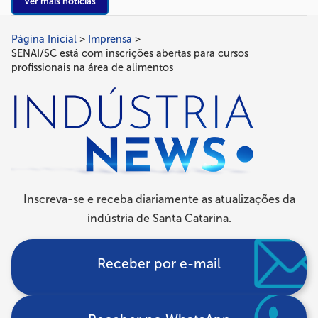
Ver mais notícias
Página Inicial
Imprensa
Trilha
SENAI/SC está com inscrições abertas para cursos
de
profissionais na área de alimentos
navegação
Inscreva-se e receba diariamente as atualizações da
indústria de Santa Catarina.
Receber por e-mail