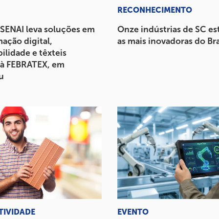
RECONHECIMENTO
 SENAI leva soluções em
Onze indústrias de SC es
ação digital,
as mais inovadoras do Bra
ilidade e têxteis
 à FEBRATEX, em
u
TIVIDADE
EVENTO