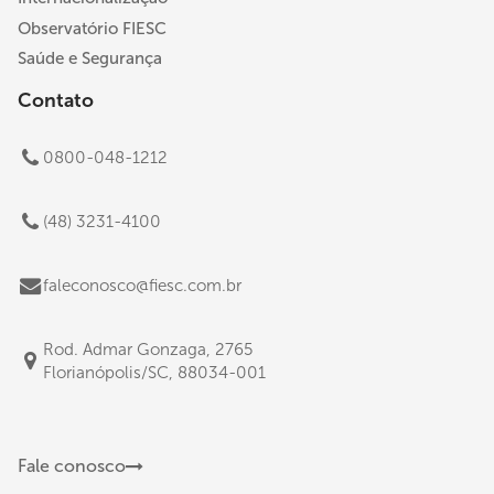
Observatório FIESC
Saúde e Segurança
Contato
0800-048-1212
(48) 3231-4100
faleconosco@fiesc.com.br
Rod. Admar Gonzaga, 2765
Florianópolis/SC, 88034-001
Fale conosco