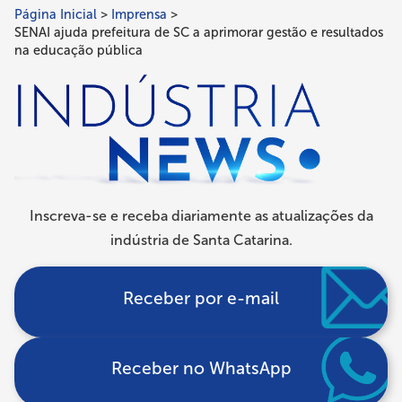
Página Inicial
Imprensa
Trilha
SENAI ajuda prefeitura de SC a aprimorar gestão e resultados
de
na educação pública
navegação
Inscreva-se e receba diariamente as atualizações da
indústria de Santa Catarina.
Receber por e-mail
Receber no WhatsApp