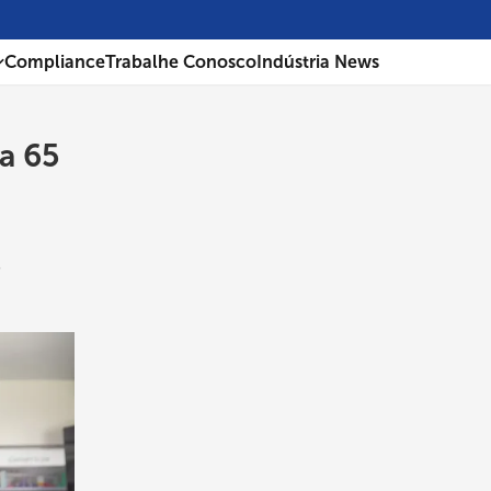
Compliance
Trabalhe Conosco
Indústria News
a 65
e