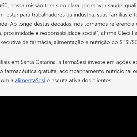
60, nossa missão tem sido clara: promover saúde, qual
m-estar para trabalhadores da indústria, suas famílias e t
de. Ao longo destas décadas, nos tornamos referência
, proximidade e responsabilidade social”, afirma Cleci Fa
xecutiva de farmácia, alimentação e nutrição do SESI/S
liais em Santa Catarina, a farmaSesi investe em ações e
ão farmacêutica gratuita, acompanhamento nutricional 
 com a
alimentaSesi
e escuta ativa dos clientes.