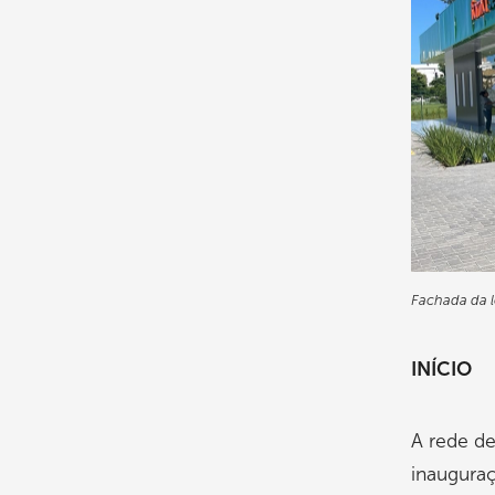
Fachada da l
INÍCIO
A rede d
inauguraç