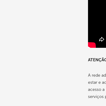
ATENÇÃO
A rede ad
estar e 
acesso a
serviços 