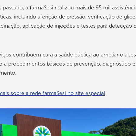
 passado, a farmaSesi realizou mais de 95 mil assistênci
icas, incluindo aferição de pressão, verificação de glic
vacinação, aplicação de injeções e testes para detecção 
viços contribuem para a saúde pública ao ampliar o ace
o a procedimentos básicos de prevenção, diagnóstico e
mento.
mais sobre a rede farmaSesi no site especial