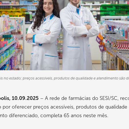
iais no estado; preços acessíveis, produtos de qualidade e atendimento são di
olis, 10.09.2025
– A rede de farmácias do SESI/SC, re
 por oferecer preços acessíveis, produtos de qualidade
nto diferenciado, completa 65 anos neste mês.