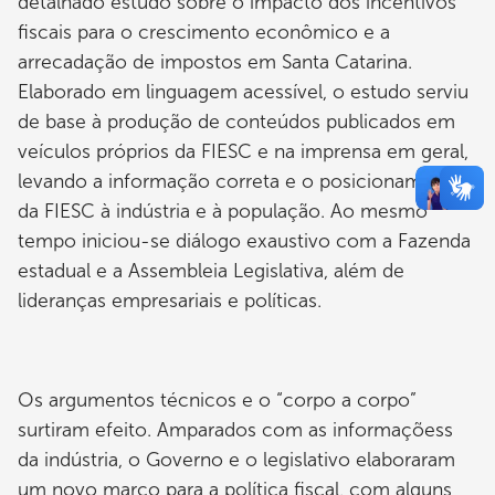
detalhado estudo sobre o impacto dos incentivos
fiscais para o crescimento econômico e a
arrecadação de impostos em Santa Catarina.
Elaborado em linguagem acessível, o estudo serviu
de base à produção de conteúdos publicados em
veículos próprios da FIESC e na imprensa em geral,
levando a informação correta e o posicionamento
da FIESC à indústria e à população. Ao mesmo
tempo iniciou-se diálogo exaustivo com a Fazenda
estadual e a Assembleia Legislativa, além de
lideranças empresariais e políticas.
Os argumentos técnicos e o “corpo a corpo”
surtiram efeito. Amparados com as informaçõess
da indústria, o Governo e o legislativo elaboraram
um novo marco para a política fiscal, com alguns