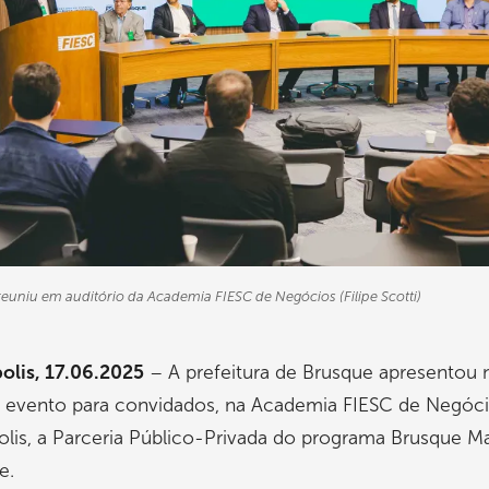
euniu em auditório da Academia FIESC de Negócios (Filipe Scotti)
olis, 17.06.2025
– A prefeitura de Brusque apresentou 
m evento para convidados, na Academia FIESC de Negóc
olis, a Parceria Público-Privada do programa Brusque Ma
e.