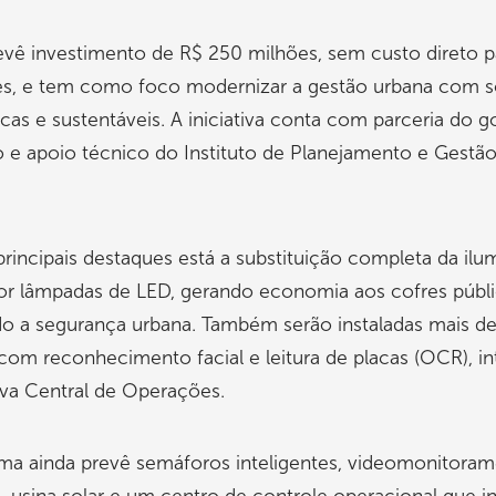
vê investimento de R$ 250 milhões, sem custo direto p
s, e tem como foco modernizar a gestão urbana com s
cas e sustentáveis. A iniciativa conta com parceria do 
 e apoio técnico do Instituto de Planejamento e Gestã
principais destaques está a substituição completa da il
por lâmpadas de LED, gerando economia aos cofres públ
do a segurança urbana. Também serão instaladas mais d
om reconhecimento facial e leitura de placas (OCR), in
va Central de Operações.
ma ainda prevê semáforos inteligentes, videomonitoram