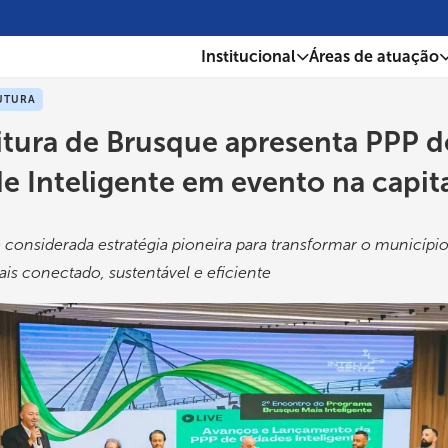
Institucional
Áreas de atuação
UTURA
itura de Brusque apresenta PPP d
e Inteligente em evento na capit
 é considerada estratégia pioneira para transformar o municípi
mais conectado, sustentável e eficiente