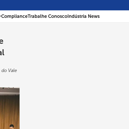
Compliance
Trabalhe Conosco
Indústria News
e
al
o do Vale