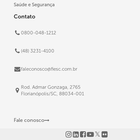
Saúde e Segurança
Contato
0800-048-1212
(48) 3231-4100
faleconosco@fiesc.com.br
Rod. Admar Gonzaga, 2765
Florianópolis/SC, 88034-001
Fale conosco