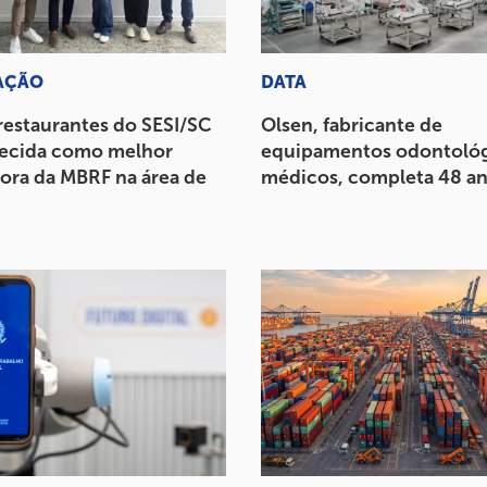
AÇÃO
DATA
restaurantes do SESI/SC
Olsen, fabricante de
ecida como melhor
equipamentos odontológ
ora da MBRF na área de
médicos, completa 48 a