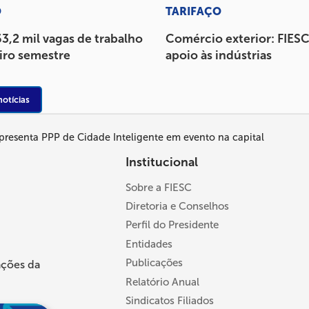
O
TARIFAÇO
3,2 mil vagas de trabalho
Comércio exterior: FIESC
iro semestre
apoio às indústrias
notícias
apresenta PPP de Cidade Inteligente em evento na capital
Institucional
Sobre a FIESC
Diretoria e Conselhos
Perfil do Presidente
Entidades
Publicações
ações da
Relatório Anual
Sindicatos Filiados