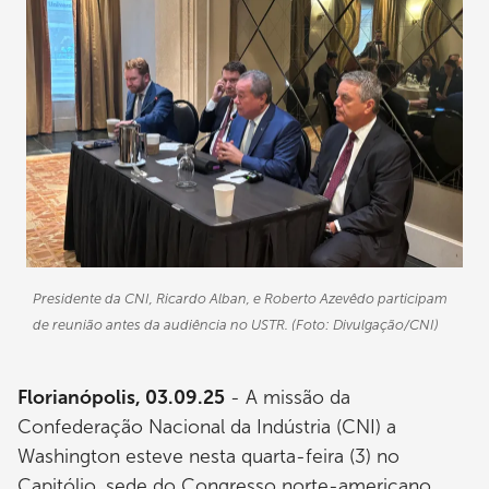
Presidente da CNI, Ricardo Alban, e Roberto Azevêdo participam
de reunião antes da audiência no USTR. (Foto: Divulgação/CNI)
Florianópolis, 03.09.25
- A missão da
Confederação Nacional da Indústria (CNI) a
Washington esteve nesta quarta-feira (3) no
Capitólio, sede do Congresso norte-americano,