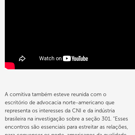
A comitiva também esteve reunida com o
escritório de advocacia norte-americano que
representa os interesses da CNI e da indústria
brasileira na investigação sobre a seção 301. “Esses
encontros são essenciais para estreitar as relações,
para convencer os norte-americanos da qualidade