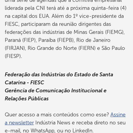
uma série de agendas que a comitiva empresarial
liderada pela CNI terá até a próxima quinta-feira (4)
na capital dos EUA. Além do 1º vice-presidente da
FIESC, participaram da reunião dirigentes das
federações das indústrias de Minas Gerais (FIEMG),
Paraná (FIEP), Paraíba (FIEPB), Rio de Janeiro
(FIRJAN), Rio Grande do Norte (FIERN) e São Paulo
(FIESP).
Federação das Indústrias do Estado de Santa
Catarina - FIESC
Gerência de Comunicação Institucional e
Relações Públicas
Quer acesso a mais conteúdos como esse?
Assine
a newsletter
Indústria News e receba direto no seu
e-mail, no WhatsApp, ou no LinkedIn.