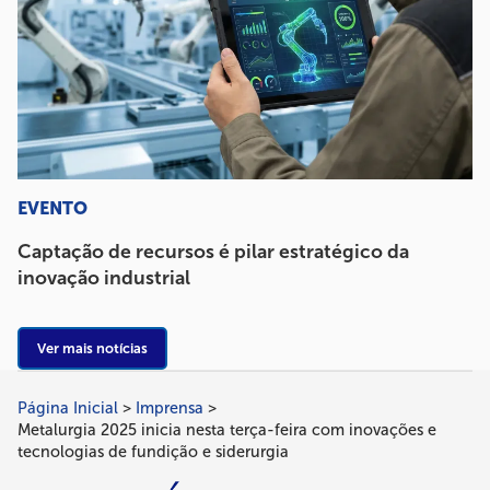
EVENTO
Captação de recursos é pilar estratégico da
inovação industrial
Ver mais notícias
Página Inicial
Imprensa
Trilha
Metalurgia 2025 inicia nesta terça-feira com inovações e
de
tecnologias de fundição e siderurgia