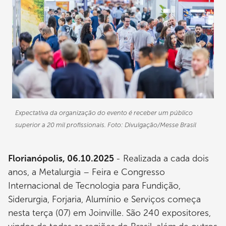
Expectativa da organização do evento é receber um público
superior a 20 mil profissionais. Foto: Divulgação/Messe Brasil
Florianópolis, 06.10.2025
- Realizada a cada dois
anos, a Metalurgia – Feira e Congresso
Internacional de Tecnologia para Fundição,
Siderurgia, Forjaria, Alumínio e Serviços começa
nesta terça (07) em Joinville. São 240 expositores,