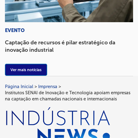
EVENTO
Captação de recursos é pilar estratégico da
inovação industrial
Ver mais notícias
Página Inicial
Imprensa
Trilha
Institutos SENAI de Inovação e Tecnologia apoiam empresas
de
na captação em chamadas nacionais e internacionais
navegação