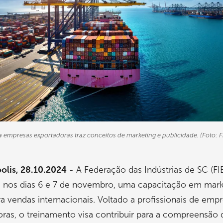
 empresas exportadoras traz conceitos de marketing e publicidade. (Foto: F
olis, 28.10.2024
- A Federação das Indústrias de SC (FI
 nos dias 6 e 7 de novembro, uma capacitação em mark
ara vendas internacionais. Voltado a profissionais de emp
ras, o treinamento visa contribuir para a compreensão 