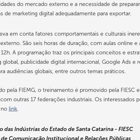
ridades do mercado externo e a necessidade de preparar
as de marketing digital adequadamente para exportar.
eva em conta fatores comportamentais e culturais iner
xterno. São seis horas de duração, com aulas online e 
 12h. A programação traz os principais conceitos e estra
 global, publicidade digital internacional, Google Ads e 
ara audiências globais, entre outros temas práticos.
do pela FIEMG, o treinamento é promovido pela FIESC 
com outras 17 federações industriais. Os interessados
r no
link
.
 das Indústrias do Estado de Santa Catarina - FIESC
 de Comunicação Institucional e Relações Públicas