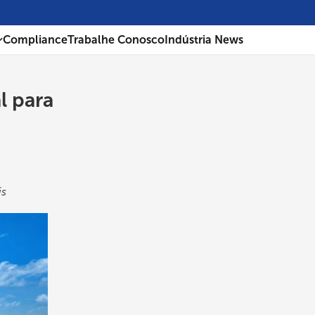
Compliance
Trabalhe Conosco
Indústria News
l para
is