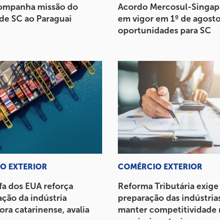
ompanha missão do
Acordo Mercosul-Singap
de SC ao Paraguai
em vigor em 1º de agosto
oportunidades para SC
O EXTERIOR
COMÉRCIO EXTERIOR
fa dos EUA reforça
Reforma Tributária exige
ção da indústria
preparação das indústria
ra catarinense, avalia
manter competitividade