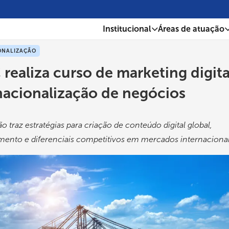
Institucional
Áreas de atuação
ONALIZAÇÃO
 realiza curso de marketing digita
nacionalização de negócios
o traz estratégias para criação de conteúdo digital global,
mento e diferenciais competitivos em mercados internaciona