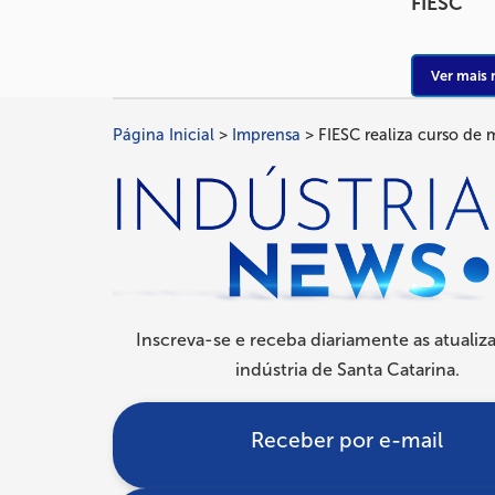
FIESC
Ver mais 
Página Inicial
Imprensa
FIESC realiza curso de 
Trilha
de
navegação
Inscreva-se e receba diariamente as atualiz
indústria de Santa Catarina.
Receber por e-mail