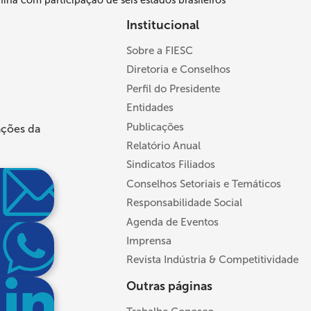
hina com participação de seis estados brasileiros
Institucional
Sobre a FIESC
Diretoria e Conselhos
Perfil do Presidente
Entidades
Publicações
ações da
Relatório Anual
Sindicatos Filiados
Conselhos Setoriais e Temáticos
Responsabilidade Social
Agenda de Eventos
Imprensa
Revista Indústria & Competitividade
Outras páginas