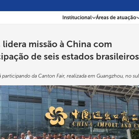
Institucional
Áreas de atuação
 lidera missão à China com
cipação de seis estados brasileiros
 participando da Canton Fair, realizada em Guangzhou, no sul