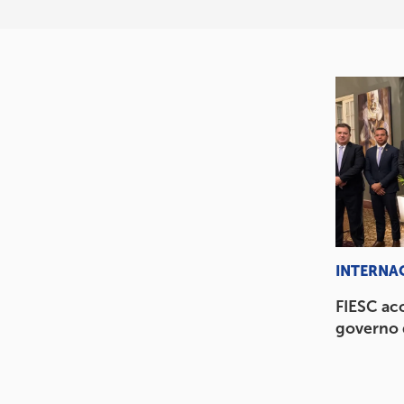
INTERNA
FIESC ac
governo 