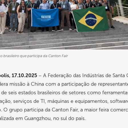
 brasileiro que participa da Canton Fair
olis, 17.10.2025
– A Federação das Indústrias de Santa 
idera missão à China com a participação de representant
s de seis estados brasileiros de setores como ferramenta
ção, serviços de TI, máquinas e equipamentos, softwar
 O grupo participa da Canton Fair, a maior feira comerc
alizada em Guangzhou, no sul do país.