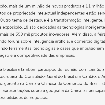
ção, mais de um milhão de novos produtos e 1,1 milhão 
tos de propriedade intelectual independentes estão se
 Outro tema de destaque é a transformação inteligente.
 exposição, 18 são dedicadas às tecnologias inteligente
mais de 350 mil produtos inovadores. Além disso, a feir
o fóruns sobre inteligência artificial e comércio digital
ando ferramentas, tecnologias e cases que impulsionam
ação e a competitividade das empresas.
a brasileira também participou de reunião com Laís Sola
ecretária do Consulado-Geral do Brasil em Cantão, e A
s, gerente na Câmara Chinesa de Comércio do Brasil. E
m apresentações sobre a geografia da China, as principai
ossibilidades de negócios.