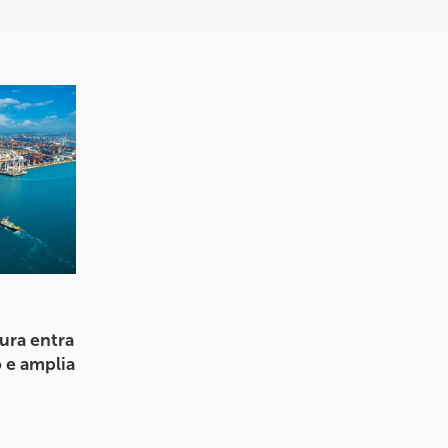
ura entra
 e amplia