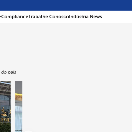
Compliance
Trabalhe Conosco
Indústria News
 do país