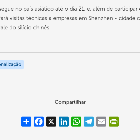
egue no país asiático até o dia 21, e, além de participar d
ará visitas técnicas a empresas em Shenzhen - cidade 
le do silício chinês.
onalização
Compartilhar
Compartilhar
Facebook
X
LinkedIn
WhatsApp
Telegram
Email
PrintFrie