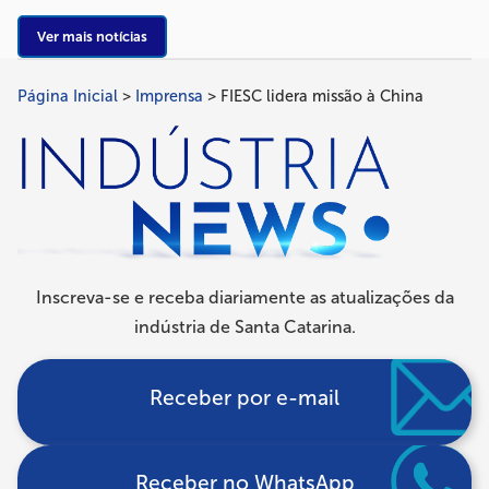
Ver mais notícias
Página Inicial
Imprensa
FIESC lidera missão à China
Trilha
de
navegação
Inscreva-se e receba diariamente as atualizações da
indústria de Santa Catarina.
Receber por e-mail
Receber no WhatsApp