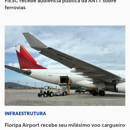
FIESC recebe audiência pública da ANTT sobre
ferrovias
INFRAESTRUTURA
Floripa Airport recebe seu milésimo voo cargueiro