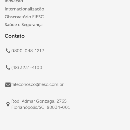
Inovação
Internacionalização
Observatório FIESC
Saúde e Segurança
Contato
0800-048-1212
(48) 3231-4100
faleconosco@fiesc.com.br
Rod. Admar Gonzaga, 2765
Florianópolis/SC, 88034-001