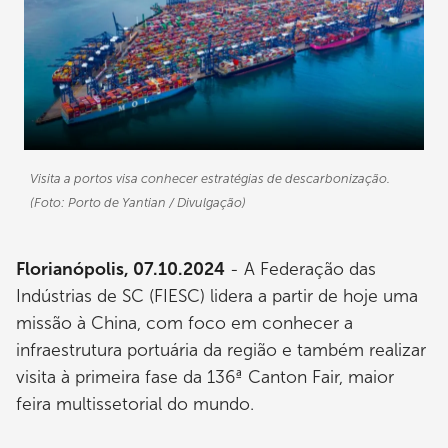
Visita a portos visa conhecer estratégias de descarbonização.
(Foto: Porto de Yantian / Divulgação)
Florianópolis, 07.10.2024
- A Federação das
Indústrias de SC (FIESC) lidera a partir de hoje uma
missão à China, com foco em conhecer a
infraestrutura portuária da região e também realizar
visita à primeira fase da 136ª Canton Fair, maior
feira multissetorial do mundo.