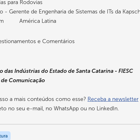
ias para Rodovias
io - Gerente de Engenharia de Sistemas de ITs da Kapsc
Com América Latina
estionamentos e Comentários
 das Indústrias do Estado de Santa Catarina - FIESC
a de Comunicação
sso a mais conteúdos como esse?
Receba a newsletter
eto no seu e-mail, no WhatsApp ou no LinkedIn.
tura