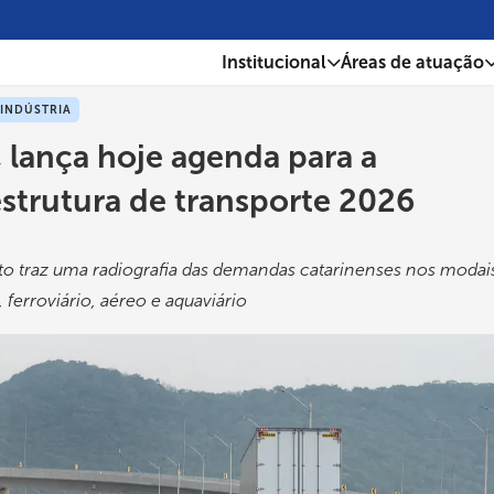
Institucional
Áreas de atuação
 INDÚSTRIA
 lança hoje agenda para a
estrutura de transporte 2026
 traz uma radiografia das demandas catarinenses nos modai
, ferroviário, aéreo e aquaviário