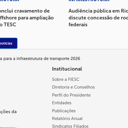
conclui cravamento de
Audiência pública em Rio
offshore para ampliação
discute concessão de ro
do TESC
federais
notícias
 para a infraestrutura de transporte 2026
Institucional
Sobre a FIESC
Diretoria e Conselhos
Perfil do Presidente
Entidades
Publicações
ações da
Relatório Anual
Sindicatos Filiados