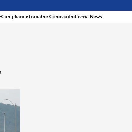
Compliance
Trabalhe Conosco
Indústria News
s