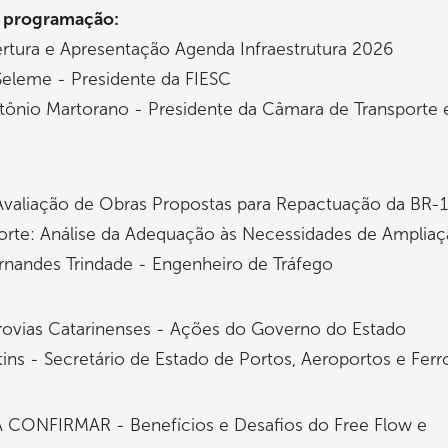
a programação:
ertura e Apresentação Agenda Infraestrutura 2026
Seleme - Presidente da FIESC
tônio Martorano - Presidente da Câmara de Transporte 
Avaliação de Obras Propostas para Repactuação da BR-
orte: Análise da Adequação às Necessidades de Amplia
rnandes Trindade - Engenheiro de Tráfego
rrovias Catarinenses - Ações do Governo do Estado
ins - Secretário de Estado de Portos, Aeroportos e Ferr
A CONFIRMAR - Benefícios e Desafios do Free Flow e