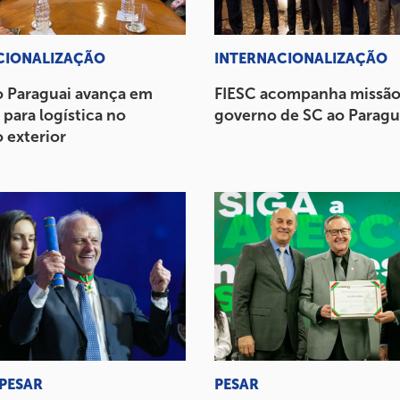
CIONALIZAÇÃO
INTERNACIONALIZAÇÃO
o Paraguai avança em
FIESC acompanha missão
 para logística no
governo de SC ao Paragu
 exterior
 PESAR
PESAR