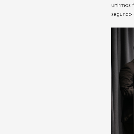
unirmos f
segundo e