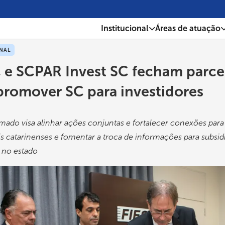
Institucional
Áreas de atuação
ONAL
 e SCPAR Invest SC fecham parce
promover SC para investidores
mado visa alinhar ações conjuntas e fortalecer conexões para 
is catarinenses e fomentar a troca de informações para subsid
r no estado