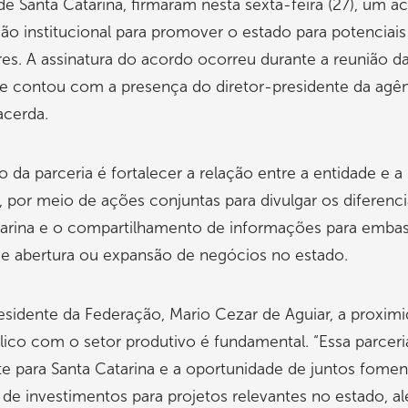
e Santa Catarina, firmaram nesta sexta-feira (27), um a
o institucional para promover o estado para potenciais
res. A assinatura do acordo ocorreu durante a reunião da
e contou com a presença do diretor-presidente da agên
acerda.
o da parceria é fortalecer a relação entre a entidade e 
, por meio de ações conjuntas para divulgar os diferenci
tarina e o compartilhamento de informações para embas
de abertura ou expansão de negócios no estado.
esidente da Federação, Mario Cezar de Aguiar, a proxim
lico com o setor produtivo é fundamental. “Essa parceri
e para Santa Catarina e a oportunidade de juntos fome
de investimentos para projetos relevantes no estado, a