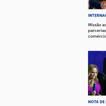
INTERNA
Missão a
parcerias
comércio
NOTA DE