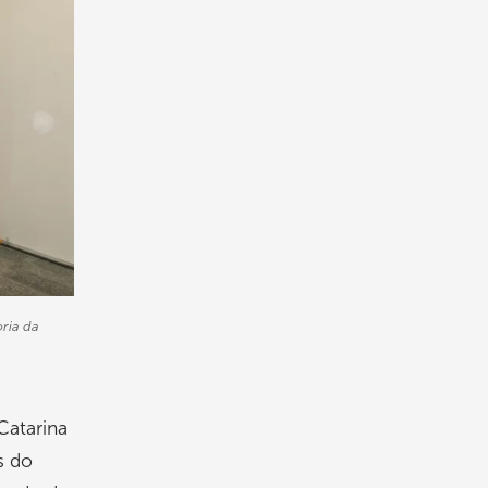
ria da
Catarina
s do