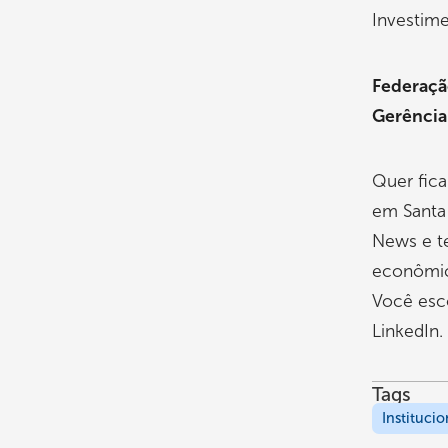
Investime
Federação
Gerência
Quer fica
em Santa
News e t
econômico
Você esc
LinkedIn.
Tags
Institucio