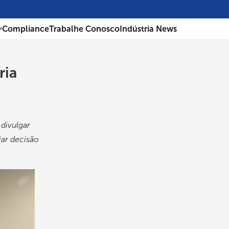
Compliance
Trabalhe Conosco
Indústria News
ria
divulgar
iar decisão