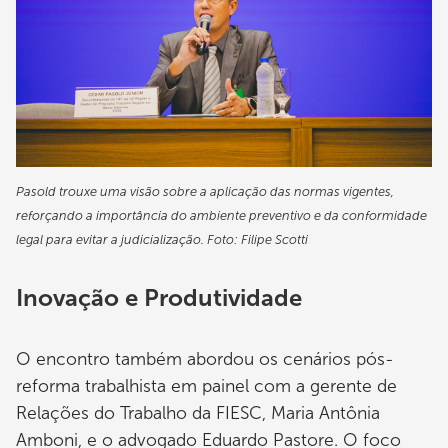
Pasold trouxe uma visão sobre a aplicação das normas vigentes,
reforçando a importância do ambiente preventivo e da conformidade
legal para evitar a judicialização. Foto: Filipe Scotti
Inovação e Produtividade
O encontro também abordou os cenários pós-
reforma trabalhista em painel com a gerente de
Relações do Trabalho da FIESC, Maria Antônia
Amboni, e o advogado Eduardo Pastore. O foco