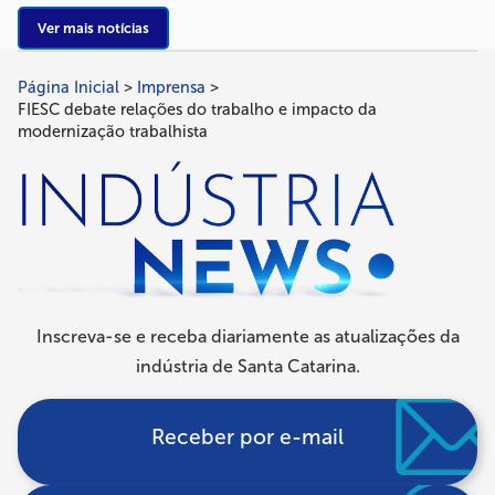
Ver mais notícias
Página Inicial
Imprensa
Trilha
FIESC debate relações do trabalho e impacto da
de
modernização trabalhista
navegação
Inscreva-se e receba diariamente as atualizações da
indústria de Santa Catarina.
Receber por e-mail