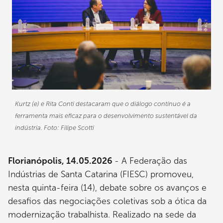
Kurtz (e) e Rita Conti destacaram que o diálogo contínuo é a
ferramenta mais eficaz para o desenvolvimento sustentável da
indústria. Foto: Filipe Scotti
Florianópolis, 14.05.2026
- A Federação das
Indústrias de Santa Catarina (FIESC) promoveu,
nesta quinta-feira (14), debate sobre os avanços e
desafios das negociações coletivas sob a ótica da
modernização trabalhista. Realizado na sede da